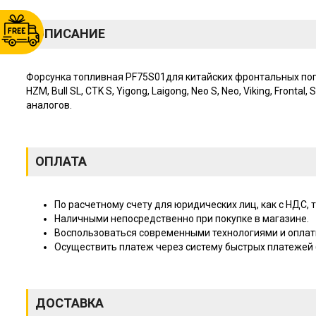
ОПИСАНИЕ
Форсунка топливная PF75S01для китайских фронтальных погр
HZM, Bull SL, CTK S, Yigong, Laigong, Neo S, Neo, Viking, Fronta
аналогов.
ОПЛАТА
По расчетному счету для юридических лиц, как с НДС, т
Наличными непосредственно при покупке в магазине.
Воспользоваться современными технологиями и оплат
Осуществить платеж через систему быстрых платежей (
ДОСТАВКА