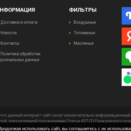
НФОРМАЦИЯ
ФИЛЬТРЫ
Доставка и оплата
Воздушные
Новости
Топливные
Контакты
Масляные
Политика обработки
ерсональных данных
что данный интернет-сайт носит исключительно информационный х
той, определяемой положениями Статьи 437 (2) Гражданского ко
родолжая использовать сайт, вы соглашаетесь с их использов