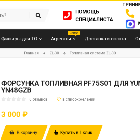
ПРИНИМ
ПОМОЩЬ
СПЕЦИАЛИСТА
Фильтры для ТО
Агрегаты
Доставка и оплата
О
Главная
ZL-30
Топливная система ZL-30
ФОРСУНКА ТОПЛИВНАЯ PF75S01 ДЛЯ YUNN
YN48GZB
0 отзывов
3 000 ₽
В корзину
Купить в 1 клик