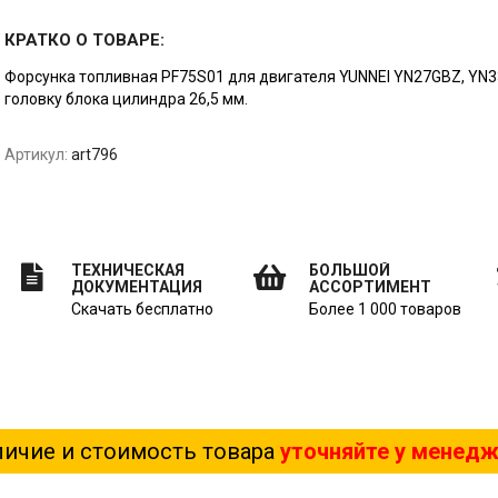
КРАТКО О ТОВАРЕ:
Форсунка топливная PF75S01 для двигателя YUNNEI YN27GBZ, YN
головку блока цилиндра 26,5 мм.
Артикул:
art796
ТЕХНИЧЕСКАЯ
БОЛЬШОЙ
ДОКУМЕНТАЦИЯ
АССОРТИМЕНТ
Скачать бесплатно
Более 1 000 товаров
ичие и стоимость товара
уточняйте у менед