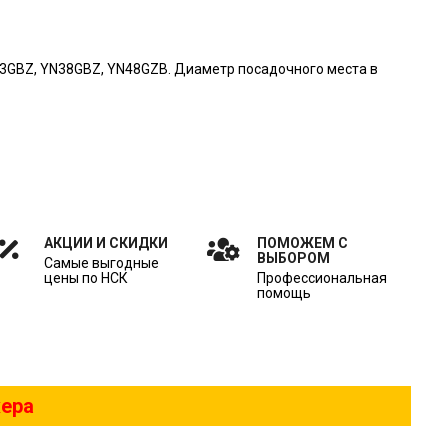
33GBZ, YN38GBZ, YN48GZB. Диаметр посадочного места в
АКЦИИ И СКИДКИ
ПОМОЖЕМ С
ВЫБОРОМ
Самые выгодные
цены по НСК
Профессиональная
помощь
жера