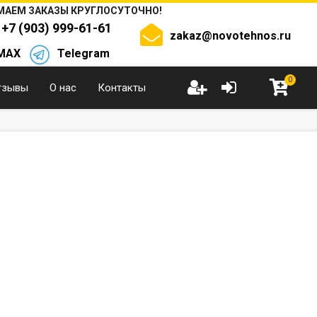
АЕМ ЗАКАЗЫ КРУГЛОСУТОЧНО!
+7 (903) 999-61-61
zakaz@novotehnos.ru
MAX
Telegram
0
тзывы
О нас
Контакты