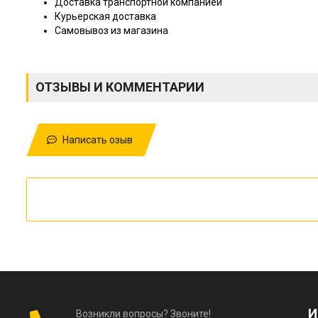
Доставка транспортной компанией
Курьерская доставка
Самовывоз из магазина
ОТЗЫВЫ И КОММЕНТАРИИ
Написать озыв
И
Возникли вопросы? Звоните!