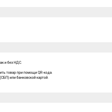
ак и без НДС.
ить товар при помощи QR-кода.
СБП) или банковской картой.