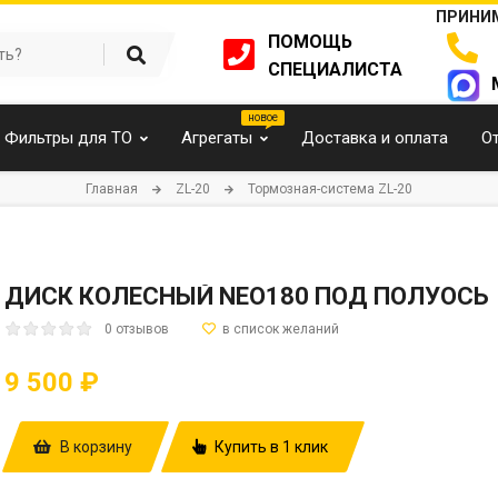
ПРИНИМ
ПОМОЩЬ
СПЕЦИАЛИСТА
Фильтры для ТО
Агрегаты
Доставка и оплата
О
Главная
ZL-20
Тормозная-система ZL-20
ДИСК КОЛЕСНЫЙ NEO180 ПОД ПОЛУОСЬ
0 отзывов
9 500 ₽
В корзину
Купить в 1 клик