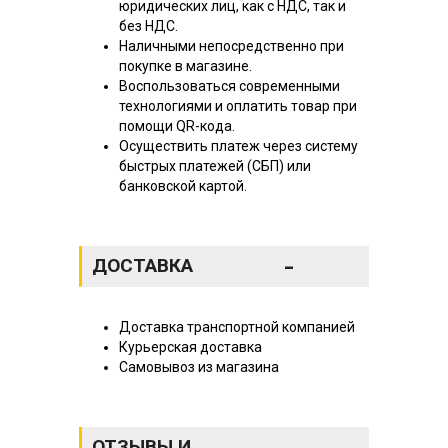
юридических лиц, как с НДС, так и
без НДС.
Наличными непосредственно при
покупке в магазине.
Воспользоваться современными
технологиями и оплатить товар при
помощи QR-кода.
Осуществить платеж через систему
быстрых платежей (СБП) или
банковской картой.
-
ДОСТАВКА
Доставка транспортной компанией
Курьерская доставка
Самовывоз из магазина
ОТЗЫВЫ И