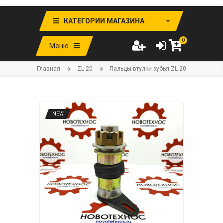
КАТЕГОРИИ МАГАЗИНА
0
Меню
Главная
ZL-20
Пальцы-втулки-зубья ZL-20
NEW