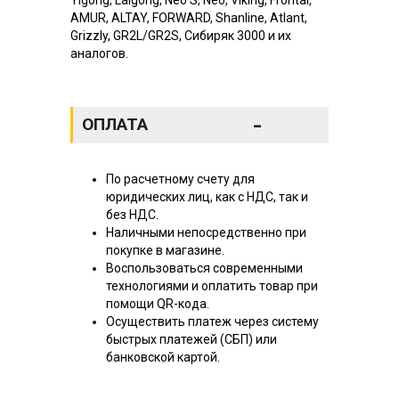
AMUR, ALTAY, FORWARD, Shanline, Atlant,
Grizzly, GR2L/GR2S, Сибиряк 3000 и их
аналогов.
-
ОПЛАТА
По расчетному счету для
юридических лиц, как с НДС, так и
без НДС.
Наличными непосредственно при
покупке в магазине.
Воспользоваться современными
технологиями и оплатить товар при
помощи QR-кода.
Осуществить платеж через систему
быстрых платежей (СБП) или
банковской картой.