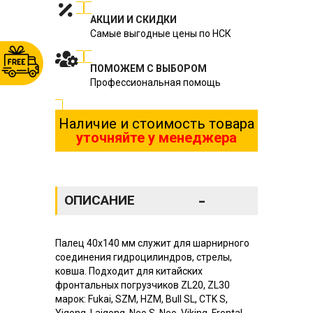
АКЦИИ И СКИДКИ
Самые выгодные цены по НСК
ПОМОЖЕМ С ВЫБОРОМ
Профессиональная помощь
Наличие и стоимость товара
уточняйте у менеджера
-
ОПИСАНИЕ
Палец 40х140 мм служит для шарнирного
соединения гидроцилиндров, стрелы,
ковша. Подходит для китайских
фронтальных погрузчиков ZL20, ZL30
марок: Fukai, SZM, HZM, Bull SL, CTK S,
Yigong, Laigong, Neo S, Neo, Viking, Frontal,