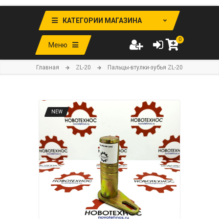
КАТЕГОРИИ МАГАЗИНА
0
Меню
Главная
ZL-20
Пальцы-втулки-зубья ZL-20
NEW