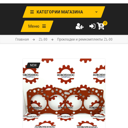
КАТЕГОРИИ МАГАЗИНА
0
Меню
Главная
ZL-30
Прокладки и ремкомплекты ZL-30
NEW