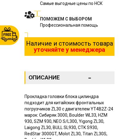
Самые выгодные цены по НСК
ПОМОЖЕМ С ВЫБОРОМ
Профессиональная помощь
Наличие и стоимость товара
уточняйте у менеджера
-
ОПИСАНИЕ
Прокладка головки блока цилиндра
подходит для китайских фронтальных
погрузчиков ZL30 с двигателем YT4B2Z-24
марок: Сибиряк 3000, Boulder WL33, HZM
930, SZM 930, NEO S/L300, Yigong ZL30,
Laigong ZL30, BULL SL930, CTK S930,
RedStar 3000GT, Molot ZL30, Titan ZL30S,