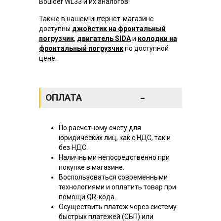
Boulder WL33 и их аналогов.
Также в нашем интернет-магазине
доступны
джойстик на фронтальный
погрузчик
,
двигатель SIDA
и
колодки на
фронтальный погрузчик
по доступной
цене.
-
ОПЛАТА
По расчетному счету для
юридических лиц, как с НДС, так и
без НДС.
Наличными непосредственно при
покупке в магазине.
Воспользоваться современными
технологиями и оплатить товар при
помощи QR-кода.
Осуществить платеж через систему
быстрых платежей (СБП) или