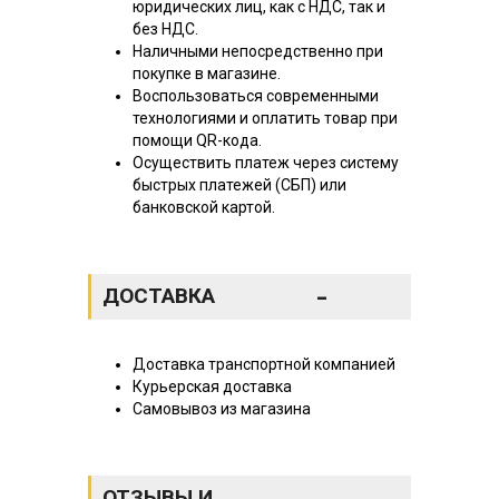
юридических лиц, как с НДС, так и
без НДС.
Наличными непосредственно при
покупке в магазине.
Воспользоваться современными
технологиями и оплатить товар при
помощи QR-кода.
Осуществить платеж через систему
быстрых платежей (СБП) или
банковской картой.
-
ДОСТАВКА
Доставка транспортной компанией
Курьерская доставка
Самовывоз из магазина
ОТЗЫВЫ И