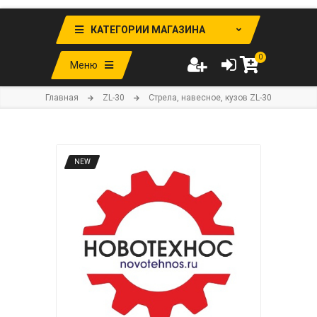
КАТЕГОРИИ МАГАЗИНА
0
Меню
Главная
ZL-30
Стрела, навесное, кузов ZL-30
NEW