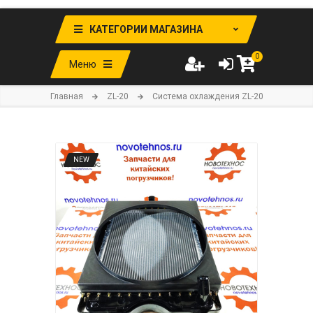
КАТЕГОРИИ МАГАЗИНА
0
Меню
Главная
ZL-20
Система охлаждения ZL-20
NEW