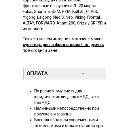
фронтальные погрузчики ZL-20 марок:
Fukai, Shanline, SZM, HZM, Bull SL, CTK S,
Yigong, Laigong, Neo S, Neo, Viking, Frontal,
ALTAY, FORWARD, Atlant 200, Grizzly GR15R и
их аналоги.
Также в нашем интернет-магазине можно
купить фары на фронтальный погрузчик
по выгодной цене.
-
ОПЛАТА
По расчетному счету для
юридических лиц, как с НДС, так и
без НДС.
Наличными непосредственно при
покупке в магазине.
Воспользоваться современными
технологиями и оплатить товар при