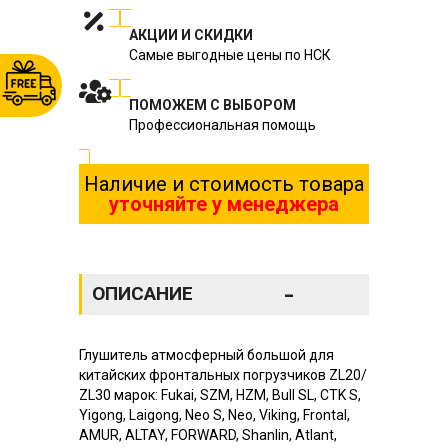
АКЦИИ И СКИДКИ
Самые выгодные цены по НСК
ПОМОЖЕМ С ВЫБОРОМ
Профессиональная помощь
Наличие и стоимость товара
уточняйте у менеджера
-
ОПИСАНИЕ
Глушитель атмосферный большой для
китайских фронтальных погрузчиков ZL20/
ZL30 марок: Fukai, SZM, HZM, Bull SL, CTK S,
Yigong, Laigong, Neo S, Neo, Viking, Frontal,
AMUR, ALTAY, FORWARD, Shanlin, Atlant,