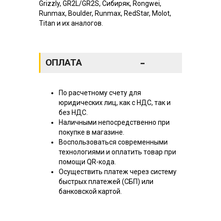
Grizzly, GR2L/GR2S, Сибиряк, Rongwei,
Runmax, Boulder, Runmax, RedStar, Molot,
Titan и их аналогов.
-
ОПЛАТА
По расчетному счету для
юридических лиц, как с НДС, так и
без НДС.
Наличными непосредственно при
покупке в магазине.
Воспользоваться современными
технологиями и оплатить товар при
помощи QR-кода.
Осуществить платеж через систему
быстрых платежей (СБП) или
банковской картой.