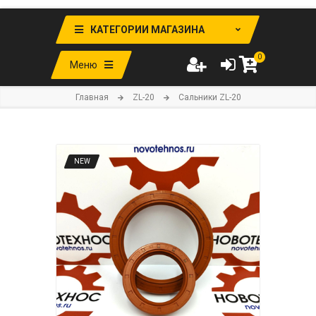
КАТЕГОРИИ МАГАЗИНА
0
Меню
Главная
ZL-20
Сальники ZL-20
NEW