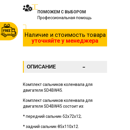
ПОМОЖЕМ С ВЫБОРОМ
Профессиональная помощь
Наличие и стоимость товара
уточняйте у менеджера
-
ОПИСАНИЕ
Комплект сальников коленвала для
двигателя SD4BW45.
Комплект сальников коленвала для
двигателя SD4BW45 состоит из:
* передний сальник-52х72x12;
* задний сальник-85х110x12.