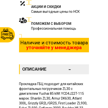
АКЦИИ И СКИДКИ
Самые выгодные цены по НСК
ПОМОЖЕМ С ВЫБОРОМ
Профессиональная помощь
Наличие и стоимость товара
уточняйте у менеджера
-
ОПИСАНИЕ
Прокладка ГБЦ подходит для китайских
фронтальных погрузчиков ZL30 с
двигателем Yuchai 85 kWt YCD4J22T-115
марок: Shanlin ZL30, Amur DK630, Atlant
300L, Grizzly GR2L/GR2S, First Loader ZL930,
Fukai ZL930, Сибиряк 3000, Boulder WL33,