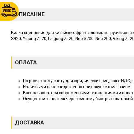
ОПИСАНИЕ
Вилка сцепления для китайских фронтальных погрузчиков с ме
S920, Yigong ZL20, Laigong ZL20, Neo S200, Neo 200, Viking Z
ОПЛАТА
По расчетному счету для юридических лиц, как с НДС, т
Наличными непосредственно при покупке в магазине.
Воспользоваться современными технологиями и оплат
Осуществить платеж через систему быстрых платежей (
ДОСТАВКА