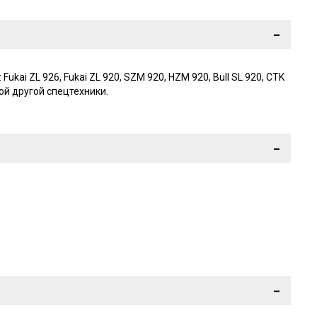
-
i ZL 926, Fukai ZL 920, SZM 920, HZM 920, Bull SL 920, CTK
бой другой спецтехники.
-
-