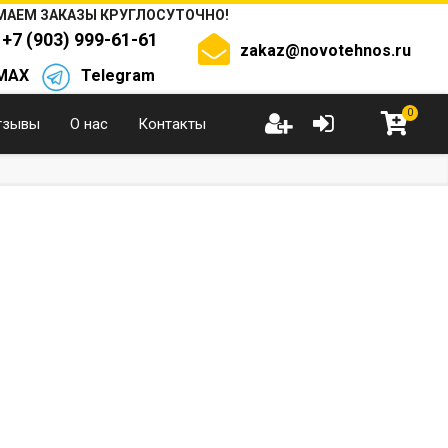
АЕМ ЗАКАЗЫ КРУГЛОСУТОЧНО!
+7 (903) 999-61-61
zakaz@novotehnos.ru
MAX
Telegram
0
тзывы
О нас
Контакты