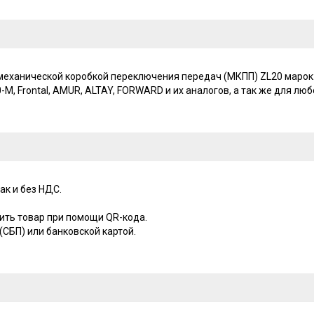
ханической коробкой переключения передач (МКПП) ZL20 марок: Fuka
L20-M, Frontal, AMUR, ALTAY, FORWARD и их аналогов, а так же для лю
ак и без НДС.
ить товар при помощи QR-кода.
СБП) или банковской картой.