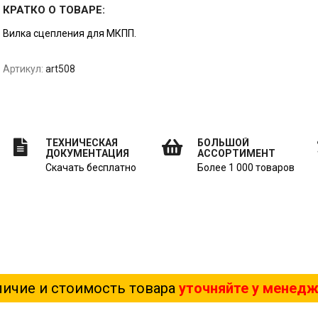
КРАТКО О ТОВАРЕ:
Вилка сцепления для МКПП.
Артикул:
art508
ТЕХНИЧЕСКАЯ
БОЛЬШОЙ
ДОКУМЕНТАЦИЯ
АССОРТИМЕНТ
Скачать бесплатно
Более 1 000 товаров
ичие и стоимость товара
уточняйте у менед