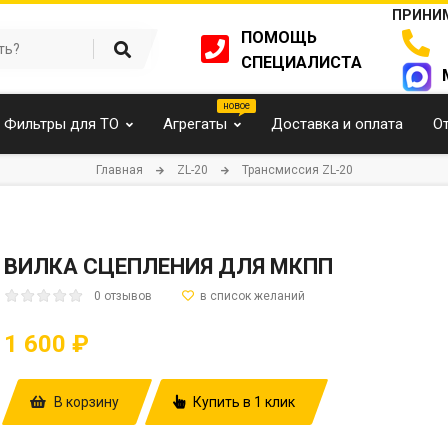
ПРИНИМ
ПОМОЩЬ
СПЕЦИАЛИСТА
Фильтры для ТО
Агрегаты
Доставка и оплата
О
Главная
ZL-20
Трансмиссия ZL-20
ВИЛКА СЦЕПЛЕНИЯ ДЛЯ МКПП
0 отзывов
1 600 ₽
В корзину
Купить в 1 клик