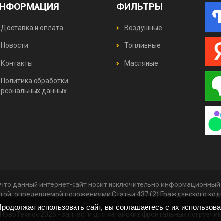
НФОРМАЦИЯ
ФИЛЬТРЫ
Доставка и оплата
Воздушные
Новости
Топливные
Контакты
Масляные
Политика обработки
ерсональных данных
что данный интернет-сайт носит исключительно информационный х
той, определяемой положениями Статьи 437 (2) Гражданского ко
родолжая использовать сайт, вы соглашаетесь с их использов
НовоТехнос 2026 -
запчасти для китайских фронтальных погрузчи