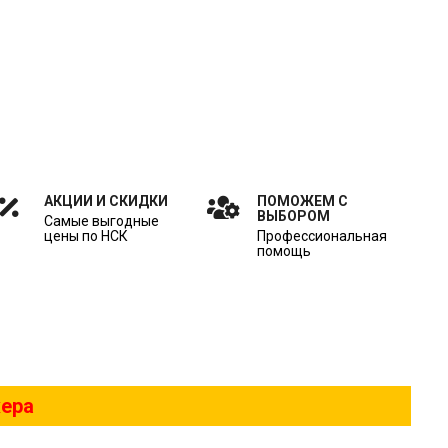
АКЦИИ И СКИДКИ
ПОМОЖЕМ С
ВЫБОРОМ
Самые выгодные
цены по НСК
Профессиональная
помощь
жера