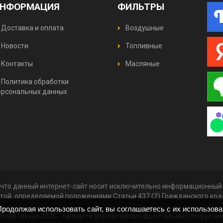
НФОРМАЦИЯ
ФИЛЬТРЫ
Доставка и оплата
Воздушные
Новости
Топливные
Контакты
Масляные
Политика обработки
ерсональных данных
что данный интернет-сайт носит исключительно информационный х
той, определяемой положениями Статьи 437 (2) Гражданского ко
родолжая использовать сайт, вы соглашаетесь с их использов
НовоТехнос 2026 -
запчасти для китайских фронтальных погрузчи