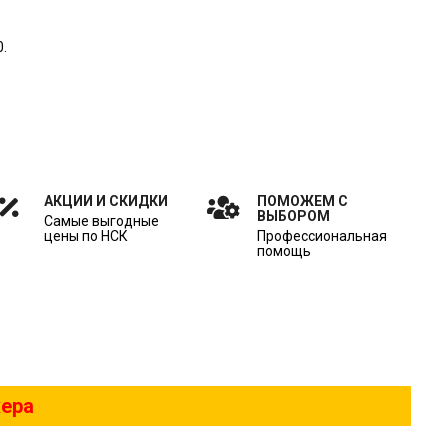
.
АКЦИИ И СКИДКИ
ПОМОЖЕМ С
ВЫБОРОМ
Самые выгодные
цены по НСК
Профессиональная
помощь
жера