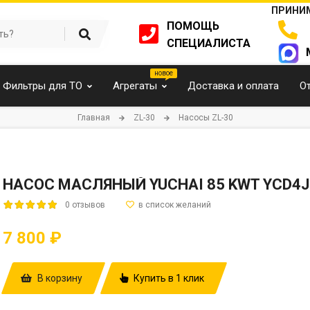
ПРИНИМ
ПОМОЩЬ
СПЕЦИАЛИСТА
Фильтры для ТО
Агрегаты
Доставка и оплата
О
Главная
ZL-30
Насосы ZL-30
НАСОС МАСЛЯНЫЙ YUCHAI 85 KWT YCD4J
0 отзывов
7 800 ₽
В корзину
Купить в 1 клик