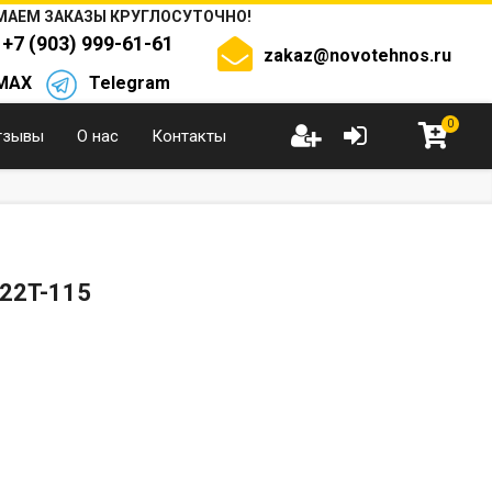
АЕМ ЗАКАЗЫ КРУГЛОСУТОЧНО!
+7 (903) 999-61-61
zakaz@novotehnos.ru
MAX
Telegram
0
тзывы
О нас
Контакты
22T-115