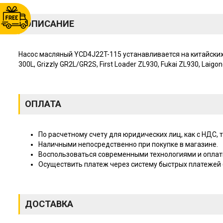
ОПИСАНИЕ
Насос масляный YCD4J22T-115 устанавливается на китайских ф
300L, Grizzly GR2L/GR2S, First Loader ZL930, Fukai ZL930, Laig
ОПЛАТА
По расчетному счету для юридических лиц, как с НДС, т
Наличными непосредственно при покупке в магазине.
Воспользоваться современными технологиями и оплат
Осуществить платеж через систему быстрых платежей (
ДОСТАВКА