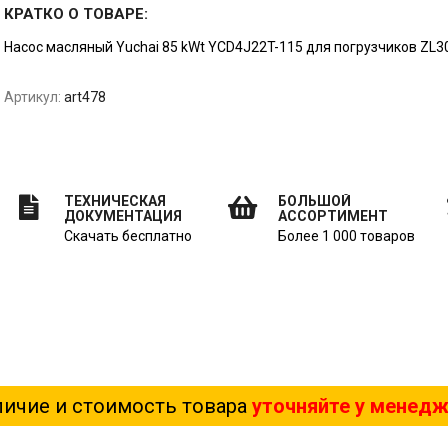
КРАТКО О ТОВАРЕ:
Насос масляный Yuchai 85 kWt YCD4J22T-115 для погрузчиков ZL30
Артикул:
art478
ТЕХНИЧЕСКАЯ
БОЛЬШОЙ
ДОКУМЕНТАЦИЯ
АССОРТИМЕНТ
Скачать бесплатно
Более 1 000 товаров
ичие и стоимость товара
уточняйте у менед