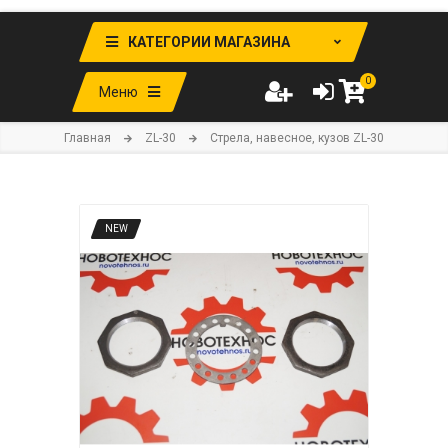
КАТЕГОРИИ МАГАЗИНА
0
Меню
Главная
ZL-30
Стрела, навесное, кузов ZL-30
NEW