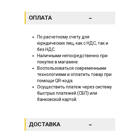
-
ОПЛАТА
По расчетному счету для
юридических лиц, как с НДС, так и
без НДС.
Наличными непосредственно при
покупке в магазине.
Воспользоваться современными
технологиями и оплатить товар при
помощи QR-кода.
Осуществить платеж через систему
быстрых платежей (СБП) или
банковской картой.
-
ДОСТАВКА