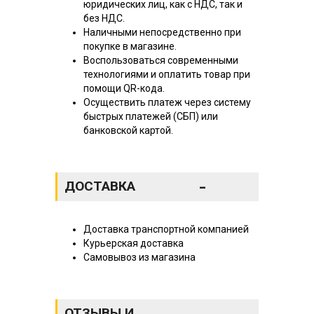
юридических лиц, как с НДС, так и
без НДС.
Наличными непосредственно при
покупке в магазине.
Воспользоваться современными
технологиями и оплатить товар при
помощи QR-кода.
Осуществить платеж через систему
быстрых платежей (СБП) или
банковской картой.
-
ДОСТАВКА
Доставка транспортной компанией
Курьерская доставка
Самовывоз из магазина
ОТЗЫВЫ И