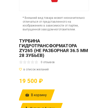
* Внешний вид товара может незначительно
отличаться от представленного на
изображениях в зависимости от партии,
выпущенной заводом-изготовителем.
ТУРБИНА
ГИДРОТРАНСФОРМАТОРА
ZY265 (НЕ РАЗБОРНАЯ 36.5 ММ
28 ЗУБЬЕВ)
0 отзывов
19 500 ₽
В корзину