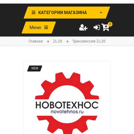
КАТЕГОРИИ МАГАЗИНА
0
Меню
Главная
ZL-20
Трансмиссия ZL-20
NEW