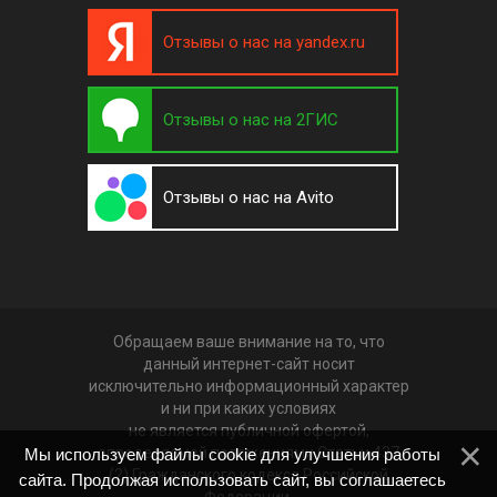
Отзывы о нас на yandex.ru
Отзывы о нас на 2ГИС
Отзывы о нас на Avito
Обращаем ваше внимание на то, что
данный интернет-сайт носит
исключительно информационный характер
и ни при каких условиях
не является публичной офертой,
определяемой положениями Статьи 437
Мы используем файлы cookie для улучшения работы
(2) Гражданского кодекса Российской
сайта. Продолжая использовать сайт, вы соглашаетесь