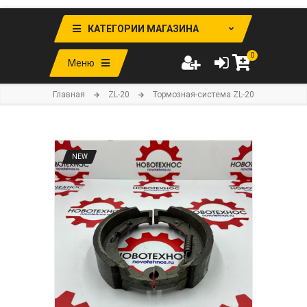
КАТЕГОРИИ МАГАЗИНА
0
Меню
Главная
ZL-20
Тормозная-система ZL-20
NEW