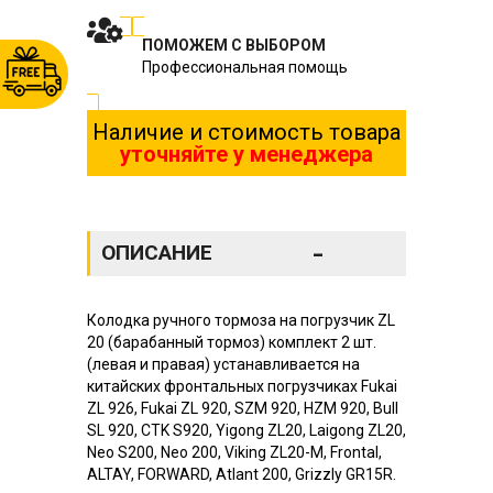
ПОМОЖЕМ С ВЫБОРОМ
Профессиональная помощь
Наличие и стоимость товара
уточняйте у менеджера
-
ОПИСАНИЕ
Колодка ручного тормоза на погрузчик ZL
20 (барабанный тормоз) комплект 2 шт.
(левая и правая) устанавливается на
китайских фронтальных погрузчиках Fukai
ZL 926, Fukai ZL 920, SZM 920, HZM 920, Bull
SL 920, CTK S920, Yigong ZL20, Laigong ZL20,
Neo S200, Neo 200, Viking ZL20-M, Frontal,
ALTAY, FORWARD, Atlant 200, Grizzly GR15R.