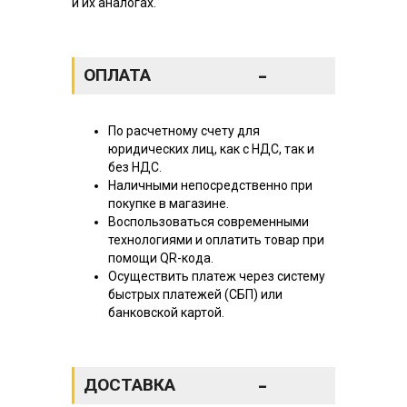
и их аналогах.
-
ОПЛАТА
По расчетному счету для
юридических лиц, как с НДС, так и
без НДС.
Наличными непосредственно при
покупке в магазине.
Воспользоваться современными
технологиями и оплатить товар при
помощи QR-кода.
Осуществить платеж через систему
быстрых платежей (СБП) или
банковской картой.
-
ДОСТАВКА